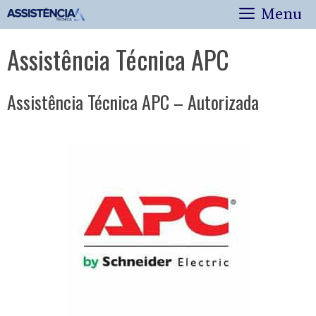
Pular
Menu
para
o
Assistência Técnica APC
conteúdo
Assistência Técnica APC – Autorizada