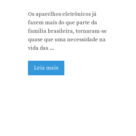
Os aparelhos eletrônicos já
fazem mais do que parte da
família brasileira, tornaram-se
quase que uma necessidade na
vida das …
Leia mais