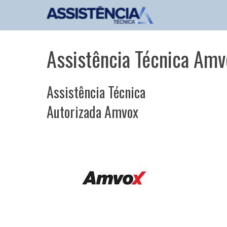
Pular
para
o
conteúdo
Assistência Técnica Amv
Assistência Técnica
Autorizada Amvox