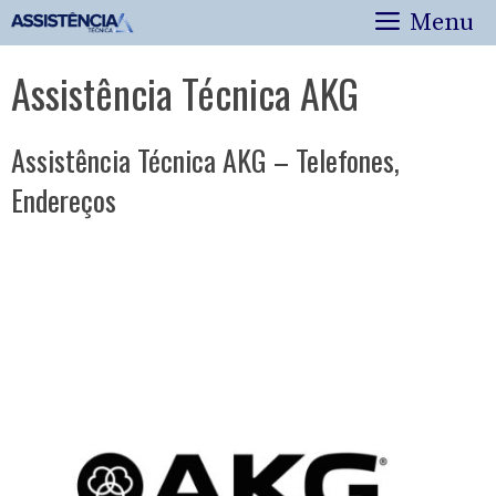
Pular
Menu
para
o
Assistência Técnica AKG
conteúdo
Assistência Técnica AKG – Telefones,
Endereços