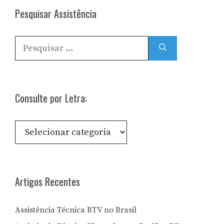
Pesquisar Assistência
Pesquisar
por:
Consulte por Letra:
Consulte
por
Letra:
Artigos Recentes
Assistência Técnica BTV no Brasil