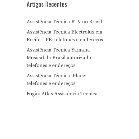
Artigos Recentes
Assistência Técnica BTV no Brasil
Assistência Técnica Electrolux em
Recife – PE: telefones e endereços
Assistência Técnica Yamaha
Musical do Brasil autorizada:
telefones e endereços
Assistência Técnica iPlace:
telefones e endereços
Fogão Atlas Assistência Técnica