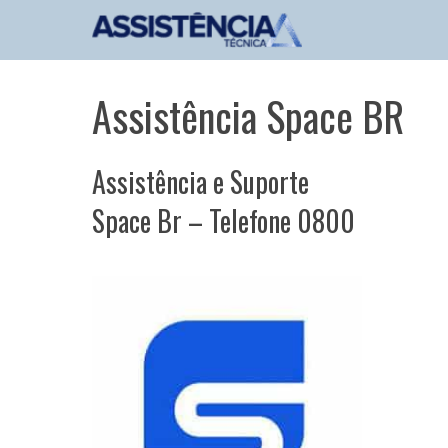
Pular
para
o
conteúdo
Assistência Space BR
Assistência e Suporte
Space Br – Telefone 0800