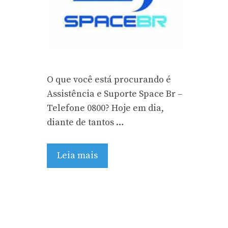
O que você está procurando é
Assistência e Suporte Space Br –
Telefone 0800? Hoje em dia,
diante de tantos …
Leia mais