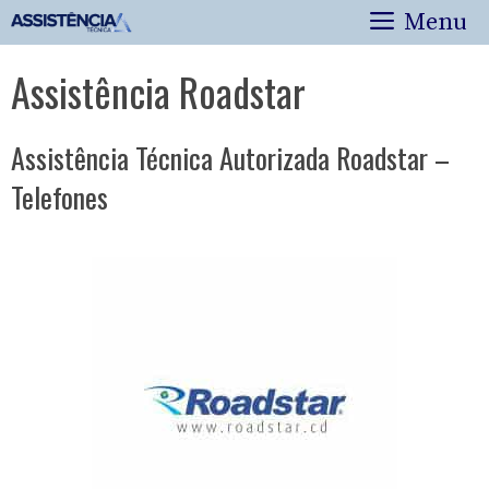
Pular
Menu
para
o
Assistência Roadstar
conteúdo
Assistência Técnica Autorizada Roadstar –
Telefones