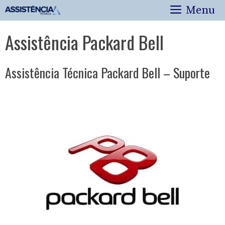
Pular
Menu
para
o
Assistência Packard Bell
conteúdo
Assistência Técnica Packard Bell – Suporte