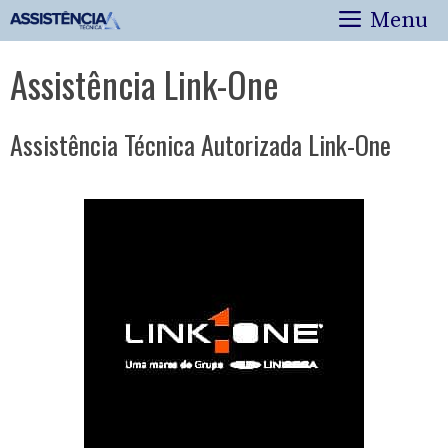
Pular
Menu
para
o
Assistência Link-One
conteúdo
Assistência Técnica Autorizada Link-One