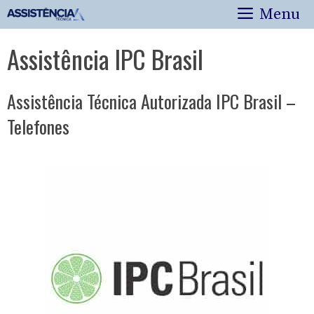
Pular
Menu
para
o
Assistência IPC Brasil
conteúdo
Assistência Técnica Autorizada IPC Brasil –
Telefones