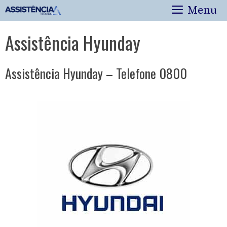
Pular
Menu
para
o
Assistência Hyunday
conteúdo
Assistência Hyunday – Telefone 0800