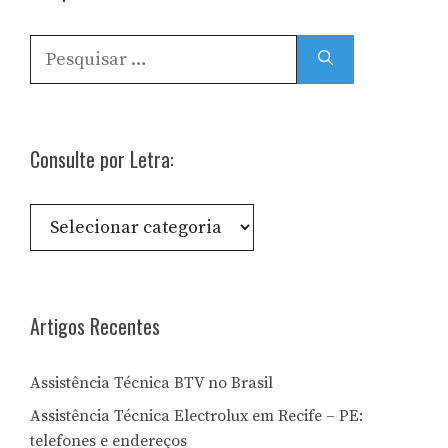
Pesquisar
por:
Consulte por Letra:
Consulte
por
Letra:
Artigos Recentes
Assistência Técnica BTV no Brasil
Assistência Técnica Electrolux em Recife – PE:
telefones e endereços