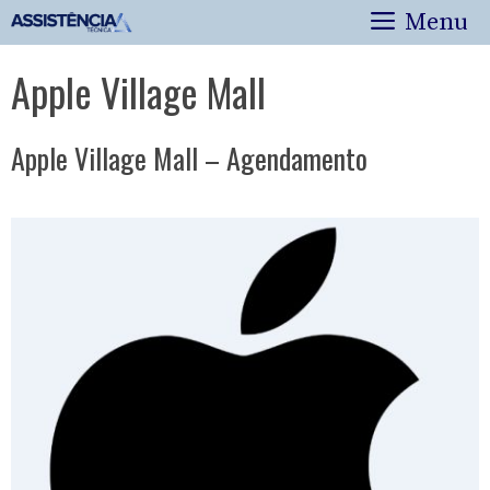
Pular
Menu
para
o
Apple Village Mall
conteúdo
Apple Village Mall – Agendamento