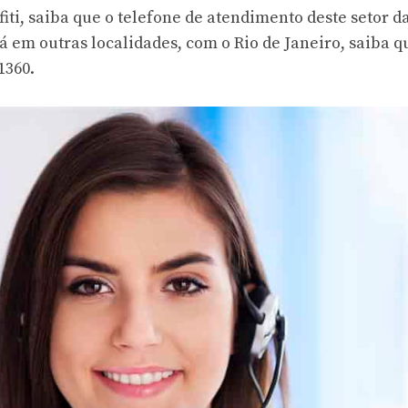
iti, saiba que o
telefone de atendimento
deste setor d
á em outras localidades, com o Rio de Janeiro, saiba q
1360.