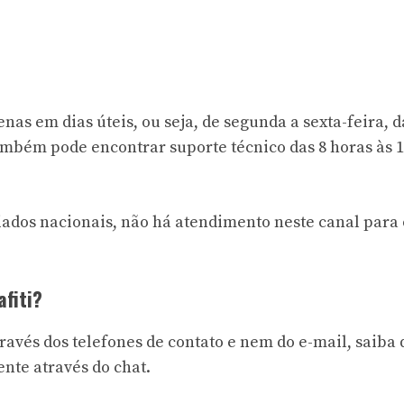
nas em dias úteis, ou seja, de segunda a sexta-feira, d
 também pode encontrar
suporte técnico
das 8 horas às 
iados nacionais, não há atendimento neste canal para 
fiti?
través dos telefones de contato e nem do e-mail, saiba
nte através do chat.