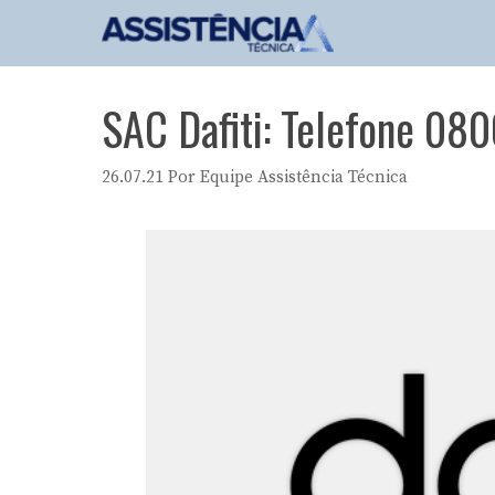
Pular
para
o
conteúdo
SAC Dafiti: Telefone 080
26.07.21
Por
Equipe Assistência Técnica