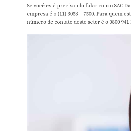
Se você está precisando falar com o SAC Daf
empresa é o (11) 3053 – 7500. Para quem est
número de contato deste setor é o 0800 941 