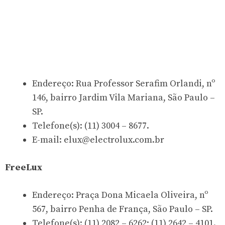
Endereço: Rua Professor Serafim Orlandi, nº
146, bairro Jardim Vila Mariana, São Paulo –
SP.
Telefone(s): (11) 3004 – 8677.
E-mail:
elux@electrolux.com.br
FreeLux
Endereço: Praça Dona Micaela Oliveira, nº
567, bairro Penha de França, São Paulo – SP.
Telefone(s): (11) 2082 – 6262; (11) 2642 – 4101.