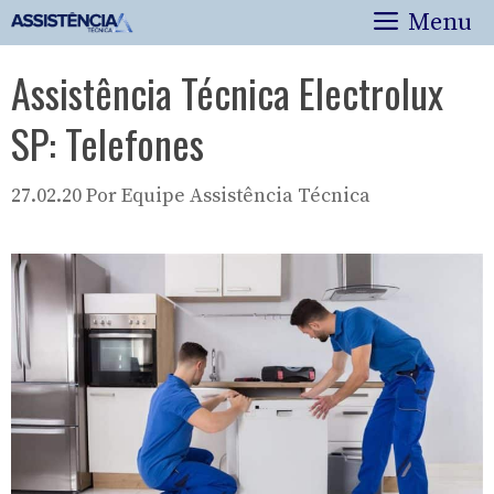
Pular
Menu
para
o
Assistência Técnica Electrolux
conteúdo
SP: Telefones
27.02.20
Por
Equipe Assistência Técnica