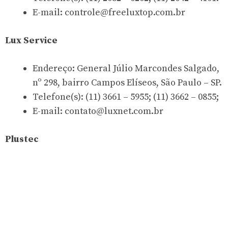
E-mail:
controle@freeluxtop.com.br
Lux Service
Endereço: General Júlio Marcondes Salgado,
nº 298, bairro Campos Elíseos, São Paulo – SP.
Telefone(s): (11) 3661 – 5955; (11) 3662 – 0855;
E-mail:
contato@luxnet.com.br
Plustec