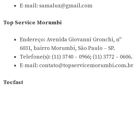
E-mail:
samalux@gmail.com
Top Service Morumbi
Endereço: Avenida Giovanni Gronchi, nº
6031, bairro Morumbi, São Paulo – SP.
Telefone(s): (11) 3740 – 0966; (11) 3772 – 0606.
E-mail:
contato@topservicemorumbi.com.br
Tecfast