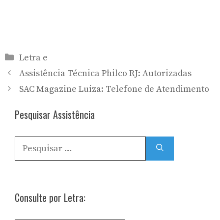
Categorias
Letra e
Assistência Técnica Philco RJ: Autorizadas
SAC Magazine Luiza: Telefone de Atendimento
Pesquisar Assistência
Pesquisar
por:
Consulte por Letra: