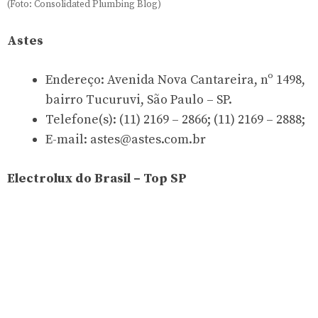
(Foto: Consolidated Plumbing Blog)
Astes
Endereço: Avenida Nova Cantareira, nº 1498,
bairro Tucuruvi, São Paulo – SP.
Telefone(s): (11) 2169 – 2866; (11) 2169 – 2888;
E-mail:
astes@astes.com.br
Electrolux do Brasil – Top SP