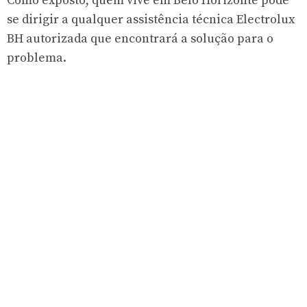
Como exposto, quem vive em Belo Horizonte pode
se dirigir a qualquer assistência técnica Electrolux
BH autorizada que encontrará a solução para o
problema.