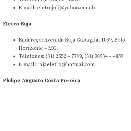
E-mail:
eletrojoli@yahoo.com.br
Eletro Raja
Endereço: Avenida Raja Gabaglia, 1039, Belo
Horizonte – MG.
Telefones: (31) 2552 – 7799, (31) 98934 – 4859
E-mail:
rajaeletro@hotmai.com
Philipe Augusto Costa Pereira