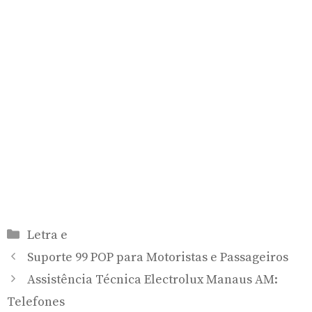
Categorias
Letra e
Suporte 99 POP para Motoristas e Passageiros
Assistência Técnica Electrolux Manaus AM:
Telefones