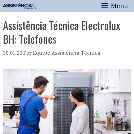
Pular
Menu
para
o
Assistência Técnica Electrolux
conteúdo
BH: Telefones
30.01.20
Por
Equipe Assistência Técnica