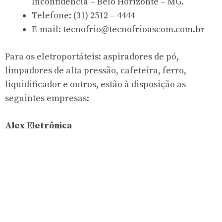
Inconfidência – Belo Horizonte – MG.
Telefone: (31) 2512 – 4444
E-mail:
tecnofrio@tecnofrioascom.com.br
Para os eletroportáteis: aspiradores de pó,
limpadores de alta pressão, cafeteira, ferro,
liquidificador e outros, estão à disposição as
seguintes empresas:
Alex Eletrônica